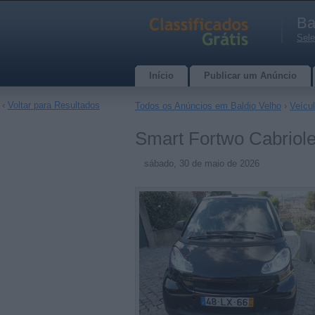
Ba
Sele
Início
Publicar um Anúncio
‹
Voltar para Resultados
Todos os Anúncios em Baldio Velho
›
Veícu
Smart Fortwo Cabriole
sábado, 30 de maio de 2026