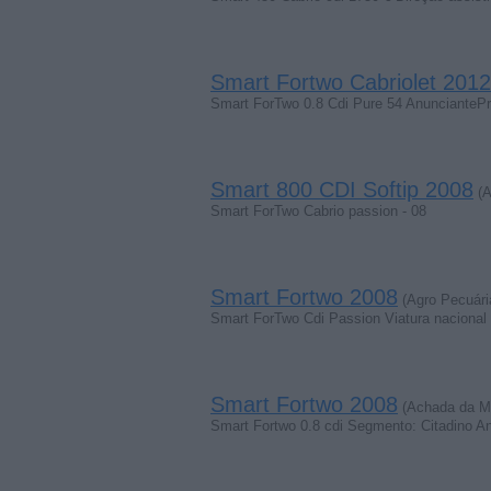
Smart Fortwo Cabriolet 2012
Smart ForTwo 0.8 Cdi Pure 54 AnuncianteP
Smart 800 CDI Softip 2008
(A
Smart ForTwo Cabrio passion - 08
Smart Fortwo 2008
(Agro Pecuári
Smart ForTwo Cdi Passion Viatura nacional 
Smart Fortwo 2008
(Achada da Ma
Smart Fortwo 0.8 cdi Segmento: Citadino A