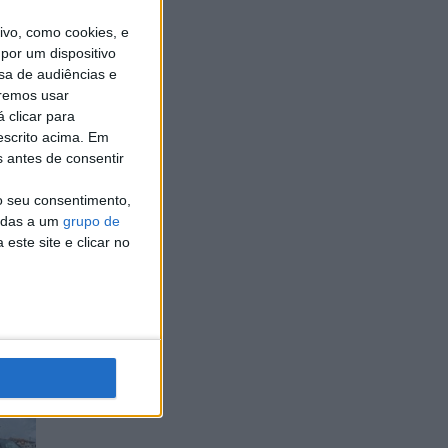
o
vo, como cookies, e
por um dispositivo
sa de audiências e
remos usar
 clicar para
escrito acima. Em
s antes de consentir
o seu consentimento,
cadas a um
grupo de
este site e clicar no