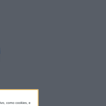
o
vo, como cookies, e