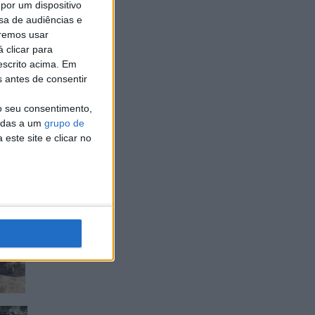
por um dispositivo
sa de audiências e
remos usar
 clicar para
escrito acima. Em
s antes de consentir
o seu consentimento,
cadas a um
grupo de
este site e clicar no