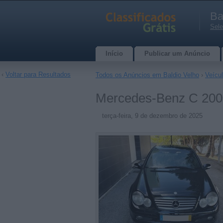
Ba
Sele
Início
Publicar um Anúncio
‹
Voltar para Resultados
Todos os Anúncios em Baldio Velho
›
Veícu
Mercedes-Benz C 2001
terça-feira, 9 de dezembro de 2025